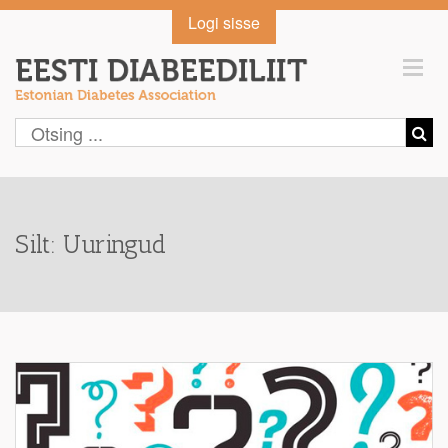
Logi sisse
Silt: Uuringud